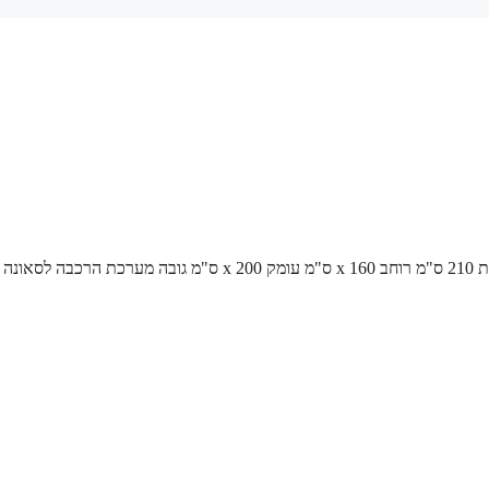
/ סאונה במידות 210 ס"מ רוחב x 160 ס"מ עומק x 200 ס"מ גובה מערכת הרכבה 