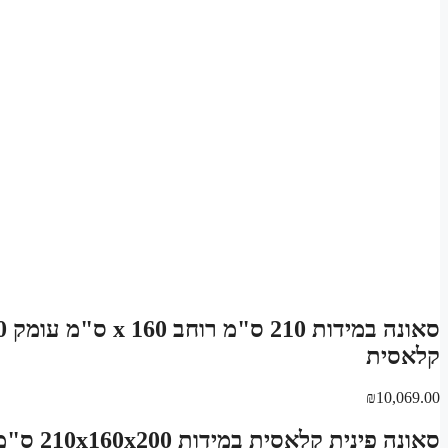
קלאסית
₪
10,069.00
סאונה פינית קלאסית במידות 210x160x200 ס"מ – נפח סאונה: 6.72 מ"ק