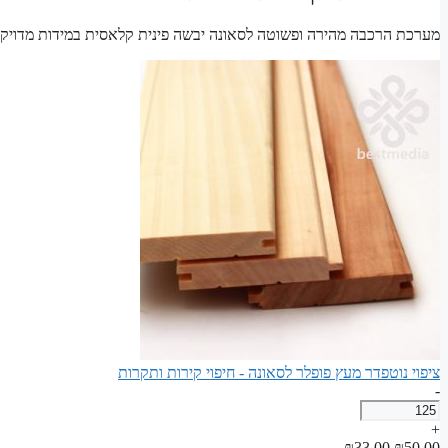
מערכת הרכבה מהירה ופשוטה לסאונה יבשה פינית קלאסית במידות מדויקות
ציפוי נוטפדר מעץ פופלר לסאונה - חיפוי קירות ותקרות
-
כמות
של
+
ציפוי
המחיר
המחיר
₪
33.00
₪
50.00