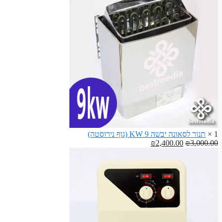
₪70.00.
₪100.00.
לבניית
ספסלים
לסאונה
1 ×
תנור לסאונה יבשה 9 KW (גוף נירוסטה)
המחיר
המחיר
₪
2,400.00
₪
3,000.00
המקורי
הנוכחי
היה:
הוא:
₪2,400.00.
₪3,000.00.