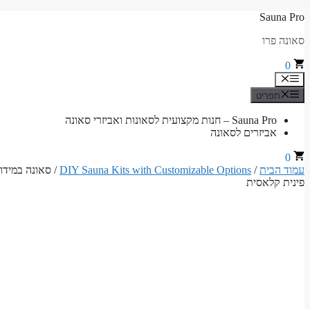
לדלג
Sauna Pro
לתוכן
סאונה פרו
0
תפריט
תפריט
Sauna Pro – חנות מקצועית לסאונות ואביזרי סאונה
אביזרים לסאונה
0
עמוד הבית
/
DIY Sauna Kits with Customizable Options
פינית קלאסית