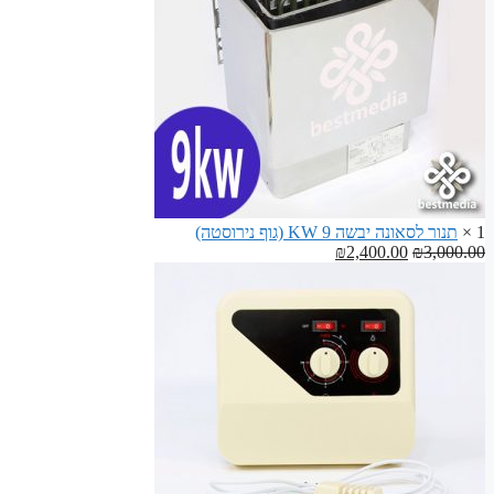
1 ×
תנור לסאונה יבשה 9 KW (גוף נירוסטה)
המחיר
המחיר
₪
2,400.00
₪
3,000.00
המקורי
הנוכחי
היה:
הוא:
₪2,400.00.
₪3,000.00.