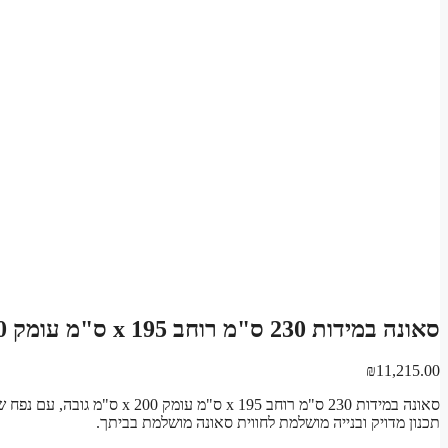
סאונה במידות 230 ס"מ רוחב x 195 ס"מ עומק x 200 ס"מ גובה מערכת חומרים לבניית סאונה פינית
₪
11,215.00
תכנון מדויק ובנייה מושלמת לחווית סאונה מושלמת בביתך.