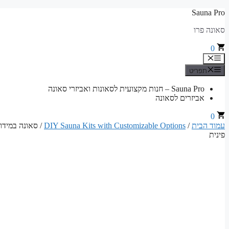
לדלג
Sauna Pro
לתוכן
סאונה פרו
0
תפריט
תפריט
Sauna Pro – חנות מקצועית לסאונות ואביזרי סאונה
אביזרים לסאונה
0
עמוד הבית
/
DIY Sauna Kits with Customizable Options
פינית