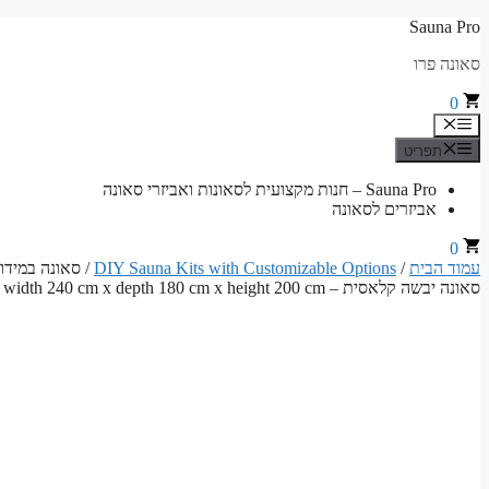
לדלג
Sauna Pro
לתוכן
סאונה פרו
0
תפריט
תפריט
Sauna Pro – חנות מקצועית לסאונות ואביזרי סאונה
אביזרים לסאונה
0
עמוד הבית
/
DIY Sauna Kits with Customizable Options
סאונה יבשה קלאסית – Sauna width 240 cm x depth 180 cm x height 200 cm