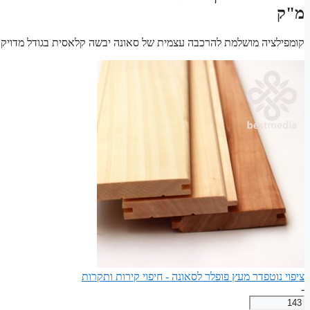
מ"ק
קומפילציה מושלמת להרכבה עצמית של סאונה יבשה קלאסית בגודל מדויק. חו
ציפוי נוטפדר מעץ פופלר לסאונה - חיפוי קירות ותקרות
-
כמות