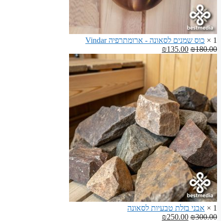
1 ×
כוס שמנים לסאונה - ארומתרפיה Vindar
המחיר
המחיר
₪
135.00
₪
180.00
המקורי
הנוכחי
היה:
הוא:
₪135.00.
₪180.00.
1 ×
אבני בזלת טבעיות לסאונה
המחיר
המחיר
₪
250.00
₪
300.00