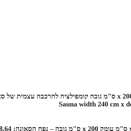
סאונה במידות 240 ס"מ רוחב x 180 ס"מ עומק x 200 ס"מ גובה קומפילציה להרכבה עצמית ש
סאונה יבשה קלאסית בגודל 240 ס"מ רוחב x 180 ס"מ עומק x 200 ס"מ גובה – נפח הסאונה