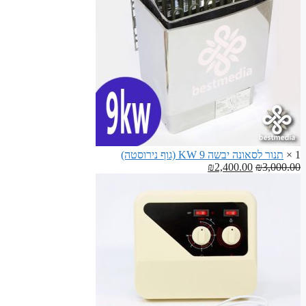
לסאונה
1 ×
תנור לסאונה יבשה 9 KW (גוף נירוסטה)
המחיר
המחיר
₪
2,400.00
₪
3,000.00
המקורי
הנוכחי
היה:
הוא:
₪2,400.00.
₪3,000.00.