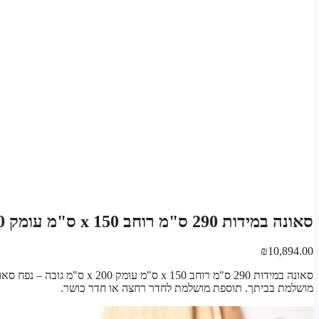
סאונה במידות 290 ס"מ רוחב x 150 ס"מ עומק x 200 ס"מ גובה ערכת רכיבים לסאונה פינית
₪
10,894.00
מושלמת בביתך. תוספת מושלמת לחדר רחצה או חדר כושר.