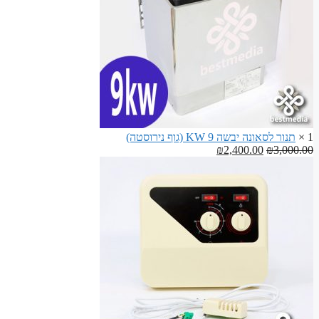
1 ×
תנור לסאונה יבשה 9 KW (גוף נירוסטה)
המחיר
המחיר
₪
2,400.00
₪
3,000.00
המקורי
הנוכחי
היה:
הוא:
₪2,400.00.
₪3,000.00.