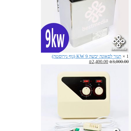
1 ×
תנור לסאונה יבשה 9 KW (גוף נירוסטה)
המחיר
המחיר
₪
2,400.00
₪
3,000.00
המקורי
הנוכחי
היה:
הוא:
₪2,400.00.
₪3,000.00.