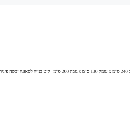
 פינית