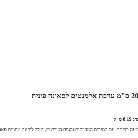
יעה בביתך. עם המידות המדויקות והנפח המרשים, תוכל ליהנות מחווית סאו