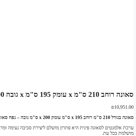
סאונה רוחב 210 ס"מ x עומק 195 ס"מ x גובה 200 ס"מ ערכת אלמנטים לסאונה פינית
₪
10,951.00
סאונה בגודל 210 ס"מ רוחב x 195 ס"מ עומק x 200 ס"מ גובה – נפח סאונה: 8.19 מ"ק
ערכת אלמנטים לסאונה פינית היא פתרון מושלם ליצירת סביבה נעימה ומרג
מושלמת בכל עת.