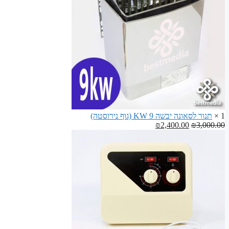
לסאונה
1 ×
תנור לסאונה יבשה 9 KW (גוף נירוסטה)
המחיר
המחיר
₪
2,400.00
₪
3,000.00
המקורי
הנוכחי
היה:
הוא:
₪2,400.00.
₪3,000.00.