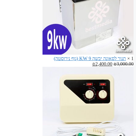
1 ×
תנור לסאונה יבשה 9 KW (גוף נירוסטה)
המחיר
המחיר
₪
2,400.00
₪
3,000.00
המקורי
הנוכחי
היה:
הוא:
₪2,400.00.
₪3,000.00.