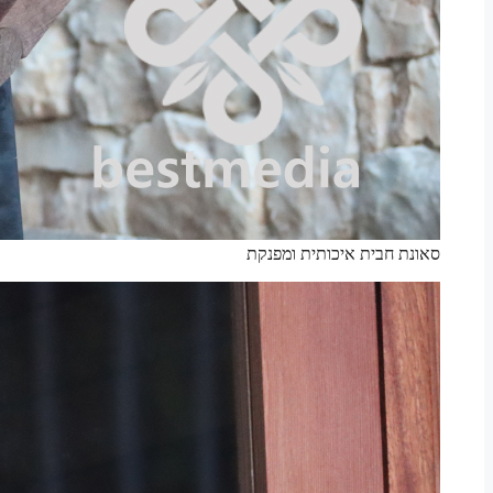
סאונת חבית איכותית ומפנקת