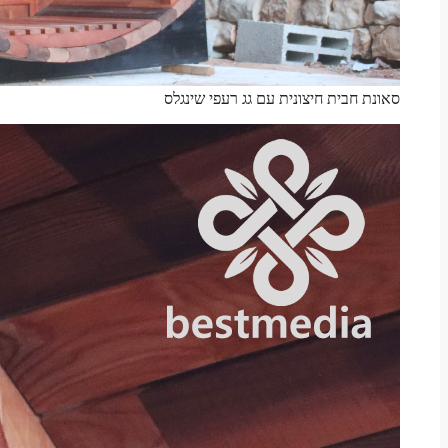
סאונת חבית חיצונית עם גג רעפי שינגלס