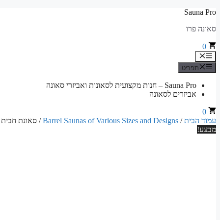
לדלג
Sauna Pro
לתוכן
סאונה פרו
0
תפריט
תפריט
Sauna Pro – חנות מקצועית לסאונות ואביזרי סאונה
אביזרים לסאונה
0
עמוד הבית
/
Barrel Saunas of Various Sizes and Designs
/ סאונת חבית מעץ 
מבצע!