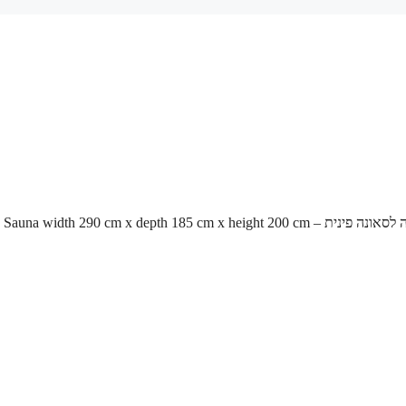
Sauna width 290 cm x depth 185 cm x height