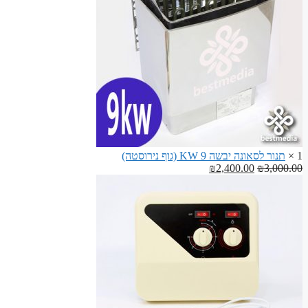
לסאונה
1 ×
תנור לסאונה יבשה 9 KW (גוף נירוסטה)
המחיר
המחיר
₪
2,400.00
₪
3,000.00
המקורי
הנוכחי
היה:
הוא:
₪2,400.00.
₪3,000.00.