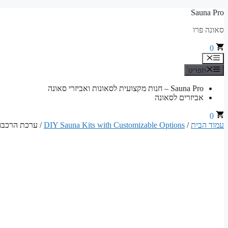
לדלג
Sauna Pro
לתוכן
סאונה פרו
0
תפריט
תפריט
Sauna Pro – חנות מקצועית לסאונות ואביזרי סאונה
אביזרים לסאונה
0
עמוד הבית
/
DIY Sauna Kits with Customizable Options
/ ערכת הרכבה לסאונה פינית –  200 cm