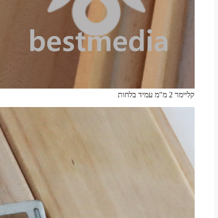
קליימר 2 מ"מ עמיד בלחות