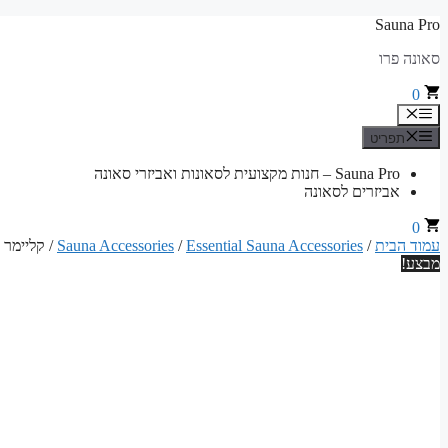
לדלג
Sauna Pro
לתוכן
סאונה פרו
0
תפריט
תפריט
Sauna Pro – חנות מקצועית לסאונות ואביזרי סאונה
אביזרים לסאונה
0
עמוד הבית
/
Essential Sauna Accessories
/
Sauna Accessories
/ קליימר חיבור
מבצע!