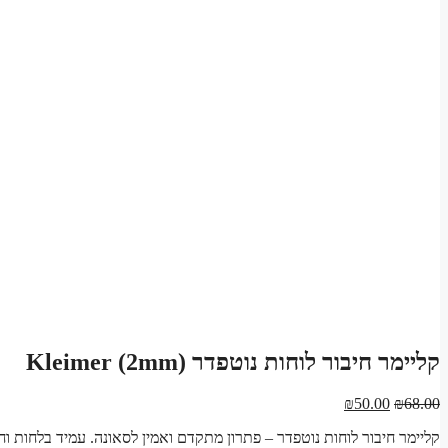
קליימר חיבור לוחות נוטפדר Kleimer (2mm)
המחיר
המחיר
₪
50.00
₪
68.00
המקורי
הנוכחי
קליימר חיבור לוחות נוטפדר – פתרון מתקדם ואמין לסאונה. עמיד בלחות וח
היה:
הוא: