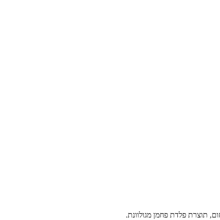
ום, תוצרת פלדת פחמן מגולוונת.